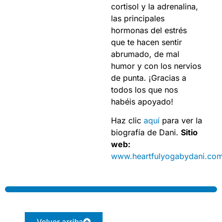
cortisol y la adrenalina,
las principales
hormonas del estrés
que te hacen sentir
abrumado, de mal
humor y con los nervios
de punta. ¡Gracias a
todos los que nos
habéis apoyado!
Haz clic
aquí
para ver la
biografía de Dani.
Sitio
web:
www.heartfulyogabydani.co
Volver arriba