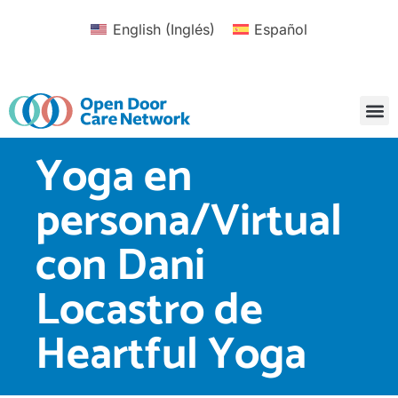
English
(
Inglés
)
Español
Yoga en
persona/Virtual
con Dani
Locastro de
Heartful Yoga