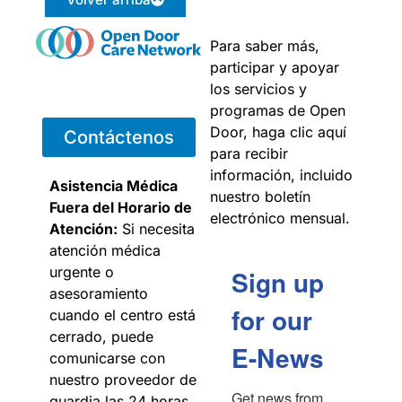
Para saber más,
participar y apoyar
los servicios y
programas de Open
Door, haga clic aquí
Contáctenos
para recibir
información, incluido
Asistencia Médica
nuestro boletín
Fuera del Horario de
electrónico mensual.
Atención:
Si necesita
atención médica
urgente o
Sign up
asesoramiento
for our
cuando el centro está
cerrado, puede
E-News
comunicarse con
nuestro proveedor de
Get news from 
guardia las 24 horas,