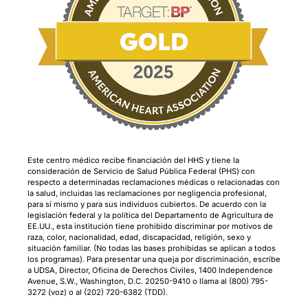
Este centro médico recibe financiación del HHS y tiene la
consideración de Servicio de Salud Pública Federal (PHS) con
respecto a determinadas reclamaciones médicas o relacionadas con
la salud, incluidas las reclamaciones por negligencia profesional,
para sí mismo y para sus individuos cubiertos. De acuerdo con la
legislación federal y la política del Departamento de Agricultura de
EE.UU., esta institución tiene prohibido discriminar por motivos de
raza, color, nacionalidad, edad, discapacidad, religión, sexo y
situación familiar. (No todas las bases prohibidas se aplican a todos
los programas). Para presentar una queja por discriminación, escribe
a UDSA, Director, Oficina de Derechos Civiles, 1400 Independence
Avenue, S.W., Washington, D.C. 20250-9410 o llama al (800) 795-
3272 (voz) o al (202) 720-6382 (TDD).