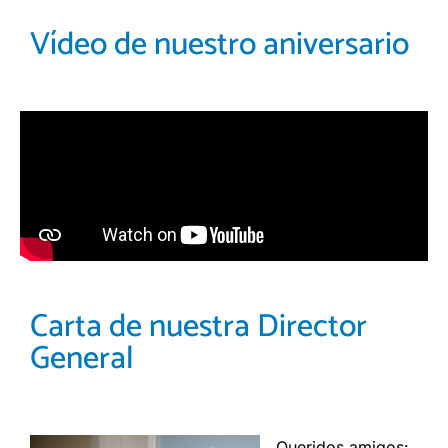
Vídeo de nuestro aniversario
Carta de nuestra Director
General
Queridos amigos: