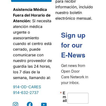
para recibir
información, incluido
Asistencia Médica
nuestro boletín
Fuera del Horario de
electrónico mensual.
Atención:
Si necesita
atención médica
urgente o
Sign up
asesoramiento
for our
cuando el centro está
cerrado, puede
E-News
comunicarse con
nuestro proveedor de
Get news from 
guardia las 24 horas,
Open Door 
los 7 días de la
Care Network in 
semana, llamando al:
your inbox.
914-OD-CARES
914-632-2737
E
m
ail