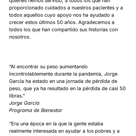
quienes hemos servido, a todos los que han
proporcionado cuidados a nuestros pacientes y a
todos aquellos cuyo apoyo nos ha ayudado a
crecer estos últimos 50 años. Agradecemos a
todos los que han compartido sus historias con
nosotros.
“Al encontrar su peso aumentando
incontrolablemente durante la pandemia, Jorge
García ha estado en una jornada de pérdida de
peso, que ya ha resultado en la pérdida de casi 50
libras.”
Jorge García
Programa de Bienestar
“
Era
una
época
en
la que la
gente
estaba
realmente
interesada
en
ayudar
a
los
pobres
y a