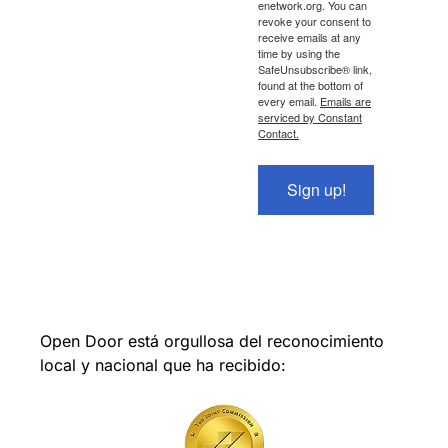
enetwork.org. You can
revoke your consent to
receive emails at any
time by using the
SafeUnsubscribe® link,
found at the bottom of
every email.
Emails are
serviced by Constant
Contact.
Sign up!
Open Door está orgullosa del reconocimiento
local y nacional que ha recibido: