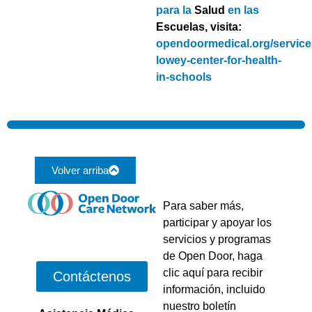
para la
Salud
en las
Escuelas, visita:
opendoormedical.org/services
lowey-center-for-health-
in-schools
Volver arriba
Para saber más,
participar y apoyar los
servicios y programas
de Open Door, haga
clic aquí para recibir
Contáctenos
información, incluido
nuestro boletín