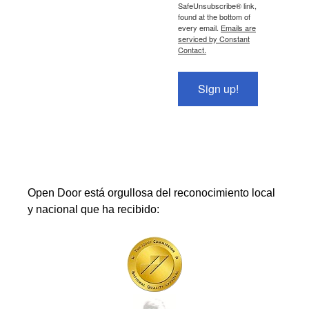
SafeUnsubscribe® link,
found at the bottom of
every email.
Emails are
serviced by Constant
Contact.
Sign up!
Open Door está orgullosa del reconocimiento local
y nacional que ha recibido: