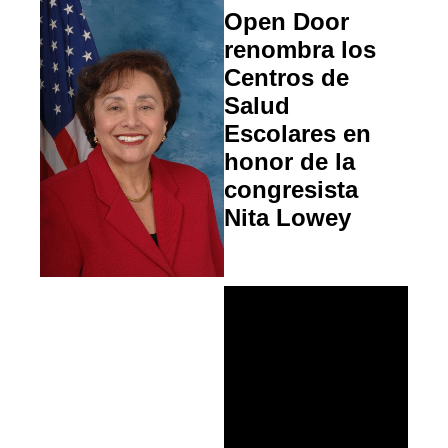
Open Door
renombra los
Centros de
Salud
Escolares en
honor de la
congresista
Nita Lowey