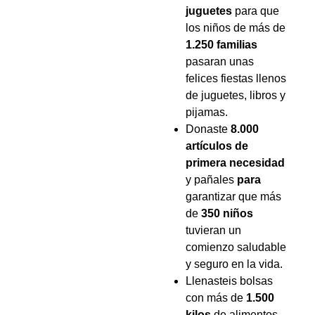
juguetes
para que
los niños de más de
1.250 familias
pasaran unas
felices fiestas llenos
de juguetes, libros y
pijamas.
Donaste
8.000
artículos de
primera necesidad
y pañales
para
garantizar que más
de
350 niños
tuvieran un
comienzo saludable
y seguro en la vida.
Llenasteis bolsas
con más de
1.500
kilos
de alimentos